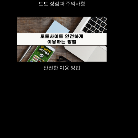
토토 장점과 주의사항
안전한 이용 방법