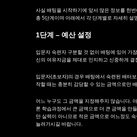
사실 배팅을 시작하기에 앞서 많은 정보를 한번
총 5단계이며 아래에서 각 단계별로 자세히 설
1단계 – 예산 설정
입문자 숙련자 구분할 것 없이 배팅에 있어 가
신의 여유자금을 제대로 인지하고 신중하게 결
입문자(초보자)의 경우 배팅에서 숙련된 배터보
작할 때는 충분히 감당할 수 있는 금액으로만 
어느 누구도 그 금액을 지정해주지 않습니다. 
론 학습과정에서 큰 금액으로 더 큰 금액을 만들
만 실력이 아니므로 적은 금액으로 어느정도 숙
늘려가시길 바랍니다.