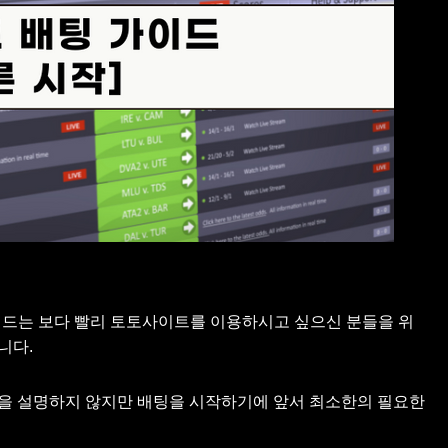
이드는 보다 빨리 토토사이트를 이용하시고 싶으신 분들을 위
니다.
것을 설명하지 않지만 배팅을 시작하기에 앞서 최소한의 필요한