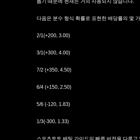
롭기 때문에 현재는 거의 사용되지 않습니다.
다음은 분수 형식 확률로 표현한 배당률의 몇 가
2/1(+200, 3.00)
3/1(+300, 4.00)
7/2 (+350, 4.50)
6/4 (+150, 2.50)
5/6 (-120, 1.83)
1/3(-300, 1.33)
스포츠토토 배팅 가이드의 빠른 버전을 다루고 