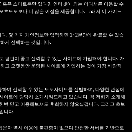
C 혹은 스마트폰만 있다면 인터넷이 되는 어디서든 이용할 수
포츠토토보다 더 많은 이점을 제공합니다. 그래서 이 가이드
. 몇 가지 개인정보만 입력하면 1~2분안에 완료할 수 있습
중하게 선택하는 것입니다.
로 평판이 좋고 신뢰할 수 있는 사이트에 가입해야 합니다. 가
활하고 오랫동안 운영된 사이트에 가입하는 것이 가장 바람직
증하여 신뢰할 수 있는 토토사이트를 선별하며, 다양한 관점에
 사이트에 당당히 소개시켜드리고 있습니다. 꼭 저희가 소개해
 한번 믿고 이용해보셔도 후회하지 않으실겁니다. 그리고 초보
입니다.
입문자 역시 이용에 불편함이 없으며 안전한 서버를 기반으로