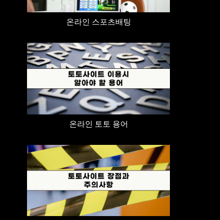
온라인 스포츠배팅
온라인 토토 용어