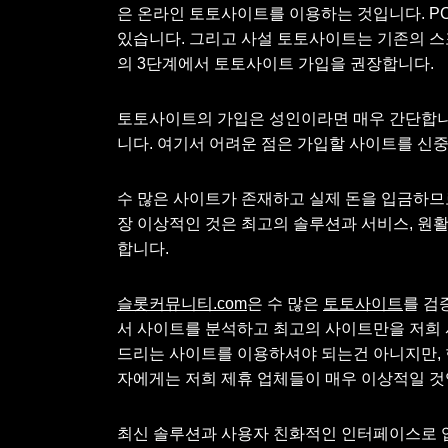
은 온라인 토토사이트를 이용하는 것입니다. P
있습니다. 그리고 사설 토토사이트는 기존의 스
의 3단계에서 토토사이트 가입을 권장합니다.
토토사이트의 가입은 성인이라면 매우 간단합니다
니다. 여기서 어려운 점은 가입할 사이트를 신
수 많은 사이트가 존재하고 실제 돈을 입금하므
장 이상적인 것은 최고의 솔루션과 서비스, 원
합니다.
슬롯커뮤니티.com
은 수 많은
토토사이트
를 검
서 사이트를 분석하고 최고의 사이트만을 저희
드리는 사이트를 이용하셔야 되는건 아니지만,
자에게는 저희 제휴 업체들이 매우 이상적일 것
최신 솔루션과 사용자 친화적인 인터페이스로 