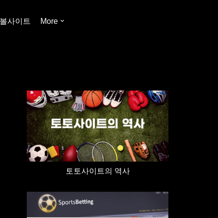
볼사이트
More
토토사이트의 역사